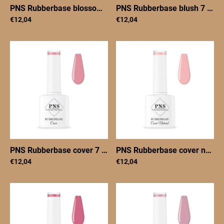
PNS Rubberbase blossom 7 ml
|
PNSRBblossom7
PNS Rubberbase blush 7 ml
|
€12,04
€12,04
PNS Rubberbase cover 7 ml
|
PNSRBcover7
PNS Rubberbase cover natural 7 ml
€12,04
€12,04