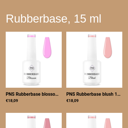
Rubberbase, 15 ml
PNS Rubberbase blossom 15 ml
|
PNSRBblossom15
PNS Rubberbase blush 15 ml
€18,09
€18,09