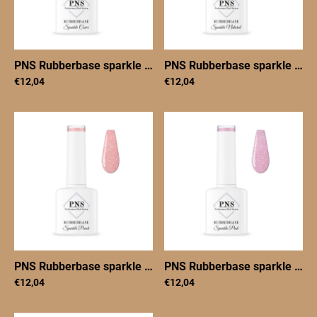
PNS Rubberbase sparkle cover 7 ml
|
PNSRBsparklecover7
PNS Rubberbase sparkle natural 7 ml
€12,04
€12,04
PNS Rubberbase sparkle peach 7 ml
|
PNSRBsparklepeach
PNS Rubberbase sparkle pink 7 ml
€12,04
€12,04